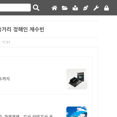
줄거리 정해인 채수빈
. 11:31
키트까지
, 관광경영 , 기사 산업기사 응