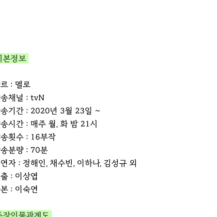
기본정보
르 : 멜로
송채널 : tvN
송기간 : 2020년 3월 23일 ~
송시간 : 매주 월, 화 밤 21시
송횟수 : 16부작
송분량 : 70분
연자 : 정해인, 채수빈, 이하나, 김성규 외
출 : 이상엽
본 : 이숙연
등장인물관계도