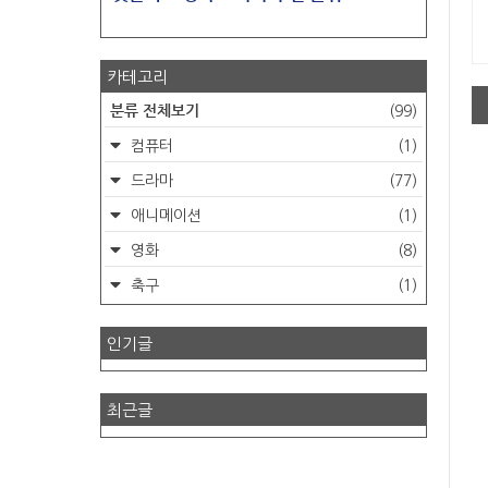
카테고리
분류 전체보기
(99)
컴퓨터
(1)
드라마
(77)
애니메이션
(1)
영화
(8)
축구
(1)
인기글
최근글