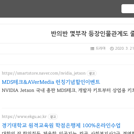
반의반 몇부작 등장인물관계도 
드라마
2020. 3. 21
https://smartstore.naver.com/nvidia_jetson
광고
MDS테크&AVerMedia 런칭기념할인이벤트
NVIDIA Jetson 국내 총판 MDS테크. 개발자 키트부터 상업용 
https://www.ekgu.ac.kr
광고
경기대학교 원격교육원 학점은행제 100%온라인수업
대학의 장 학위취득, 체육학, 인공지능, 컴공, 사회복지사2급, 경영학