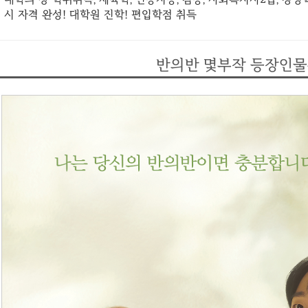
시 자격 완성! 대학원 진학! 편입학점 취득
반의반 몇부작 등장인물