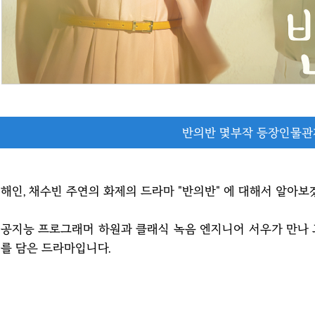
반의반 몇부작 등장인물관
해인, 채수빈 주연의 화제의 드라마 "반의반" 에 대해서 알아보
공지능 프로그래머 하원과 클래식 녹음 엔지니어 서우가 만나 그
를 담은 드라마입니다.