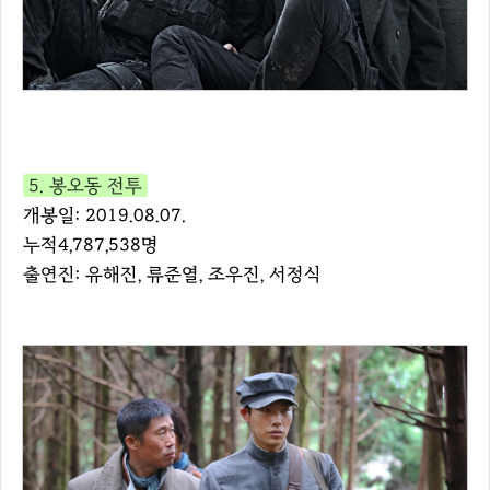
5. 봉오동 전투
개봉일: 2019.08.07.
누적4,787,538명
출연진: 유해진, 류준열, 조우진, 서정식