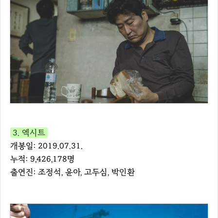
3. 엑시트
개봉일: 2019.07.31.
누적: 9,426,178명
출연진: 조정석, 윤아, 고두심, 박인환