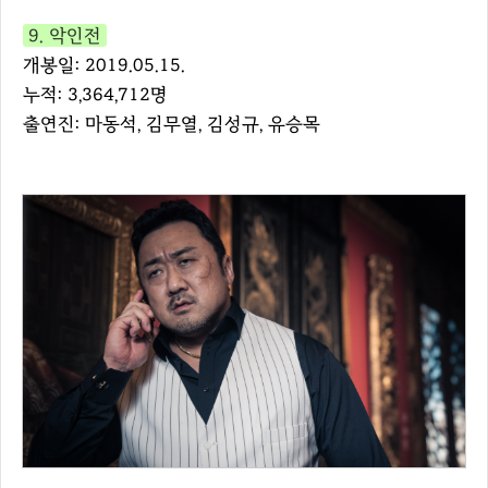
9. 악인전
개봉일: 2019.05.15.
누적: 3,364,712명
출연진: 마동석, 김무열, 김성규, 유승목