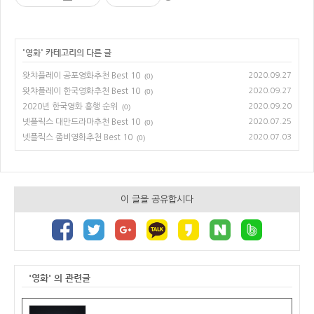
'
영화
' 카테고리의 다른 글
왓챠플레이 공포영화추천 Best 10
2020.09.27
(0)
왓챠플레이 한국영화추천 Best 10
2020.09.27
(0)
2020년 한국영화 흥행 순위
2020.09.20
(0)
넷플릭스 대만드라마추천 Best 10
2020.07.25
(0)
넷플릭스 좀비영화추천 Best 10
2020.07.03
(0)
이 글을 공유합시다
'영화' 의 관련글