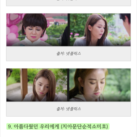
출처: 넷플릭스
출처: 넷플릭스
9. 아름다웠던 우리에게 (치아문단순적소미호)