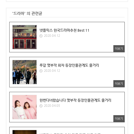
'드라마' 의 관련글
넷플릭스 한국드라마추천 Best 11
2020.04.12
더보기
루갈 몇부작 회차 등장인물관계도 줄거리
2020.04.12
더보기
한번다녀왔습니다 몇부작 등장인물관계도 줄거리
2020.04.05
더보기