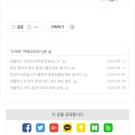
공감
구독하기
'
드라마
' 카테고리의 다른 글
넷플릭스 한국드라마추천 Best 11
2020.04.12
(0)
루갈 몇부작 회차 등장인물관계도 줄거리
2020.04.12
(0)
한번다녀왔습니다 몇부작 등장인물관계도 줄거리
2020.04.05
(2)
넷플릭스 드라마 추천 미드 대드 영드 일드
2020.03.29
(2)
넷플릭스 미드 추천 미국드라마 순위
2020.03.29
(2)
이 글을 공유합시다