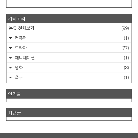
카테고리
분류 전체보기
(99)
컴퓨터
(1)
드라마
(77)
애니메이션
(1)
영화
(8)
축구
(1)
인기글
최근글