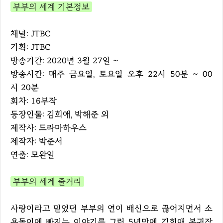
부부의 세계 기본정보
채널: JTBC
기획: JTBC
방송기간: 2020년 3월 27일 ~
방송시간: 매주 금요일, 토요일 오후 22시 50분 ~ 00
시 20분
회차: 16부작
등장인물: 김희애, 박해준 외
제작사: 드라마하우스
제작자: 박준서
연출: 모완일
부부의 세계 줄거리
사랑이라고 믿었던 부부의 연이 배신으로 끊어지면서 소
용돌이에 빠지는 이야기를 그린 5년만에 김희애 복귀작