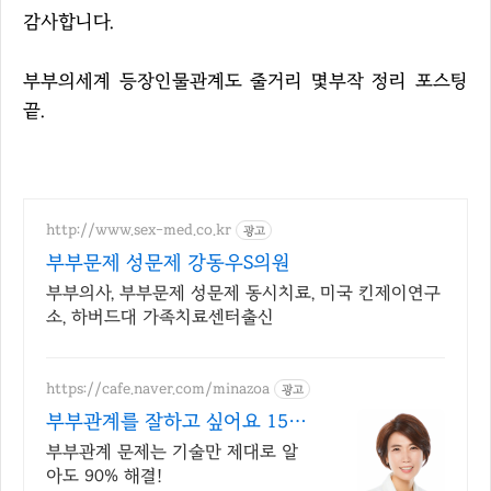
감사합니다.
부부의세계 등장인물관계도 줄거리 몇부작 정리 포스팅
끝.
http://www.sex-med.co.kr
광고
부부문제 성문제 강동우S의원
부부의사, 부부문제 성문제 동시치료, 미국 킨제이연구
소, 하버드대 가족치료센터출신
https://cafe.naver.com/minazoa
광고
부부관계를 잘하고 싶어요 15년
경력 성상담전문 박소영
부부관계 문제는 기술만 제대로 알
아도 90% 해결!