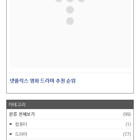
넷플릭스 영화 드라마 추천 순위
카테고리
분류 전체보기
(99)
컴퓨터
(1)
드라마
(77)