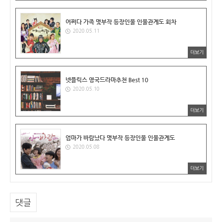
어쩌다 가족 몇부작 등장인물 인물관계도 회차
2020.05.11
더보기
넷플릭스 영국드라마추천 Best 10
2020.05.10
더보기
엄마가 바람났다 몇부작 등장인물 인물관계도
2020.05.08
더보기
댓글