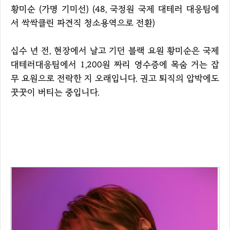
황미순 (가명 기미선) (48, 국정원 국제 대테러 대응팀에
서 싹싹클린 파견직 청소용역으로 전환)
십수 년 전, 현장에서 날고 기던 블랙 요원 황미순은 국제
대테러대응팀에서 1,200원 짜리 영수증에 목숨 거는 잡
무 요원으로 전락한 지 오래입니다. 권고 퇴직의 압박에도
꿋꿋이 버티는 중입니다.