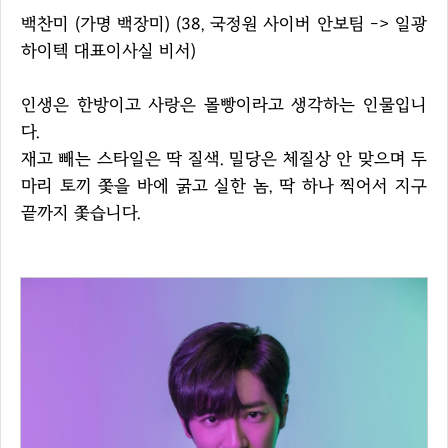
백찬미 (가명 백장미) (38, 국정원 사이버 안보팀 -> 일광
하이텍 대표이사실 비서)
인생은 한방이고 사랑은 몰빵이라고 생각하는 인물입니
다.
재고 빼는 스타일은 딱 질색. 밀당은 체질상 안 맞으며 두
마리 토끼 쫓을 바에 굵고 실한 놈, 딱 하나 찍어서 지구
끝까지 쫓습니다.