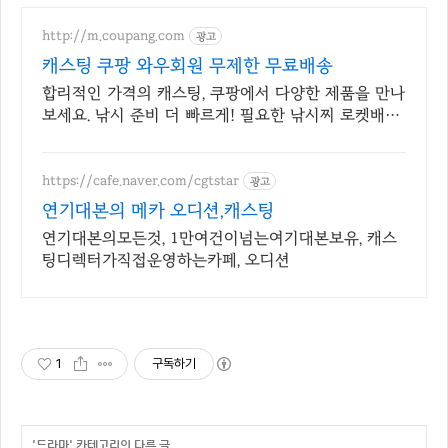
http://m.coupang.com
광고
캐스팅 쿠팡 와우회원 무제한 무료배송
합리적인 가격의 캐스팅, 쿠팡에서 다양한 제품을 만나
보세요. 낚시 준비 더 빠르게! 필요한 낚시찌 로켓배송
으로 준비하세요.
https://cafe.naver.com/cgtstar
광고
연기대본의 메카 오디션,캐스팅
연기대본의모든것, 1만여건이넘는여기대본보유, 캐스
팅디렉터가직접운영하는카페, 오디션
1
구독하기
'
드라마
' 카테고리의 다른 글