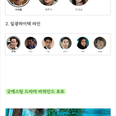
2. 일광하이텍 라인
굿캐스팅 드라마 비하인드 포토