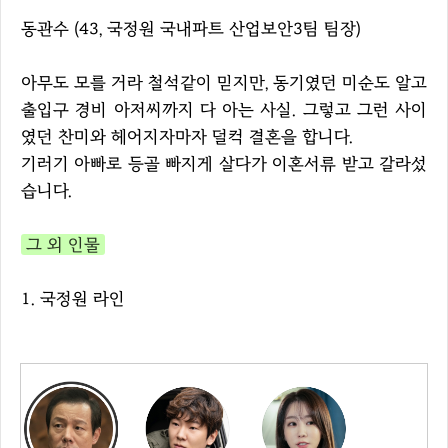
동관수 (43, 국정원 국내파트 산업보안3팀 팀장)
아무도 모를 거라 철석같이 믿지만, 동기였던 미순도 알고
출입구 경비 아저씨까지 다 아는 사실. 그렇고 그런 사이
였던 찬미와 헤어지자마자 덜컥 결혼을 합니다.
기러기 아빠로 등골 빠지게 살다가 이혼서류 받고 갈라섰
습니다.
그 외 인물
1. 국정원 라인