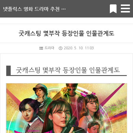
넷플릭스 영화 드라마 추천 순위
굿캐스팅 몇부작 등장인물 인물관계도
드라마
2020. 5. 10. 11:03
굿캐스팅 몇부작 등장인물 인물관계도