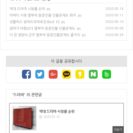
역대 드라마 시청률 순위
2020.05.18
(0)
어쩌다 가족 몇부작 등장인물 인물관계도 회차
2020.05.11
(0)
넷플릭스 영국드라마추천 Best 10
2020.05.10
(0)
엄마가 바람났다 몇부작 등장인물 인물관계도
2020.05.08
(0)
더 킹 영원의 군주 몇부작 등장인물관계도 줄거리
2020.04.24
(0)
이 글을 공유합시다
'드라마' 의 관련글
역대 드라마 시청률 순위
2020.05.18
더보기